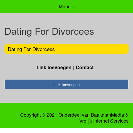
Menu +
Dating For Divorcees
Dating For Divorcees
Link toevoegen
Contact
Link toevoegen
Copyright © 2021 Onderdeel van
BaakmanMedia
&
Vrolijk Internet Services